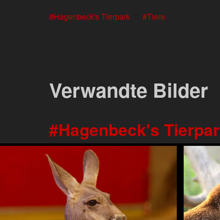
Hagenbeck's Tierpark
Tiere
Verwandte Bilder
Hagenbeck's Tierpa