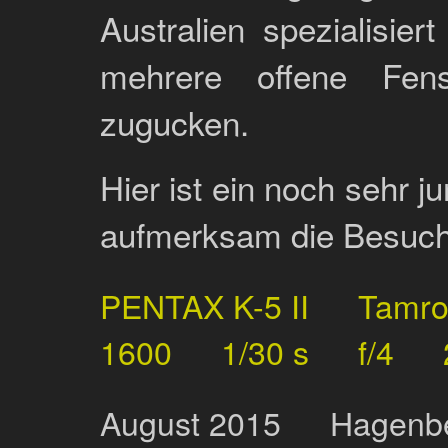
Australien spezialisie
mehrere offene Fen
zugucken.
Hier ist ein noch sehr 
aufmerksam die Besuch
PENTAX K-5 II
Tamr
1600
1/30 s
f/4
August
2015
Hagenbe