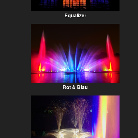
Equalizer
Rot & Blau