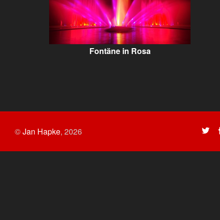
Fontäne in Rosa
©
Jan Hapke
,
2026