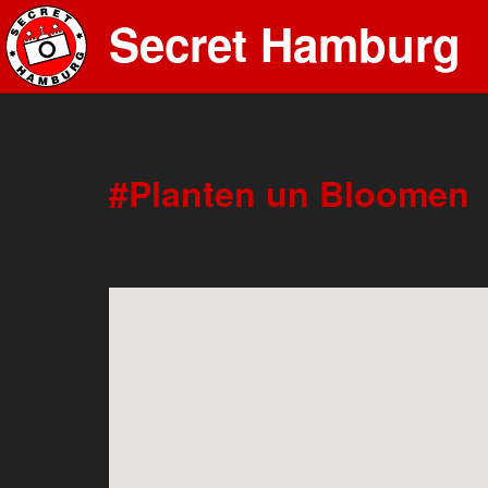
Secret Hamburg
Planten un Bloomen