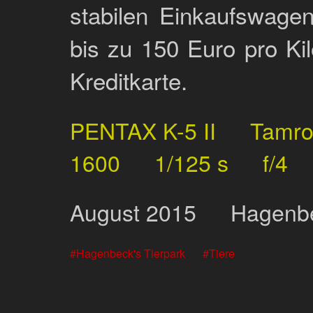
stabilen Einkaufswage
bis zu 150 Euro pro Ki
Kreditkarte.
PENTAX K-5 II
Tamr
1600
1/125 s
f/4
August
2015
Hagenbe
Hagenbeck's Tierpark
Tiere