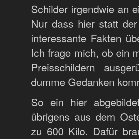
Schilder irgendwie an 
Nur dass hier statt de
interessante Fakten üb
Ich frage mich, ob ein 
Preisschildern ausger
dumme Gedanken komm
So ein hier abgebild
übrigens aus dem Oste
zu 600 Kilo. Dafür br