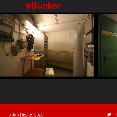
Bunker
©
Jan Hapke
,
2026