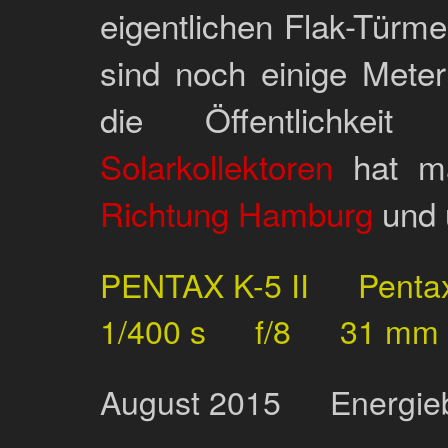
eigentlichen Flak-Tür
sind noch einige Meter 
die Öffentlichkeit
Solarkollektoren
hat m
Richtung Hamburg
und 
PENTAX K-5 II
Penta
1/400 s
f/8
31 mm
August
2015
Energie