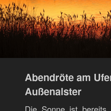
Abendröte am Ufe
Außenalster
Die Sonne ist bereits