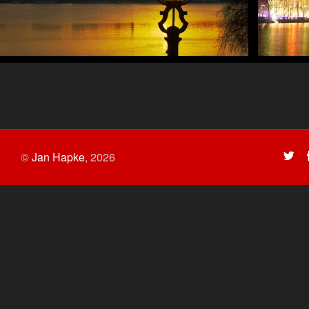
©
Jan Hapke
,
2026