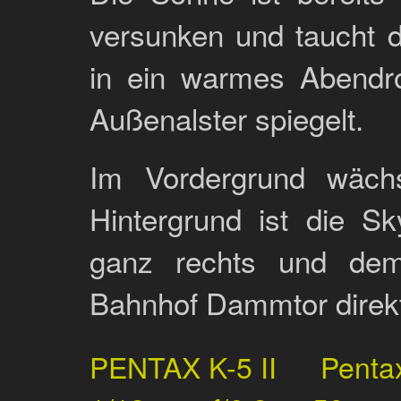
versunken und taucht 
in ein warmes Abendro
Außenalster spiegelt.
Im Vordergrund wächs
Hintergrund ist die S
ganz rechts und de
Bahnhof Dammtor direk
PENTAX K-5 II
Penta