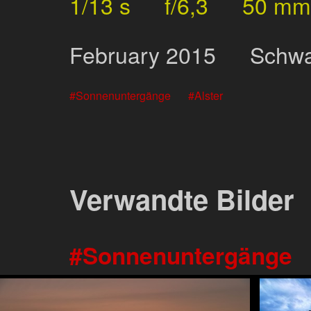
1/13 s
f/6,3
50 mm
February
2015
Schw
Sonnenuntergänge
Alster
Verwandte Bilder
Sonnenuntergänge