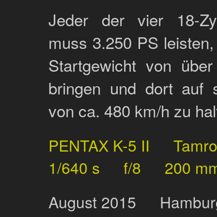
Jeder der vier 18-Zyl
muss 3.250 PS leisten
Startgewicht von über
bringen und dort auf 
von ca. 480 km/h zu hal
PENTAX K-5 II
Tamr
1/640 s
f/8
200 m
August
2015
Hamburg