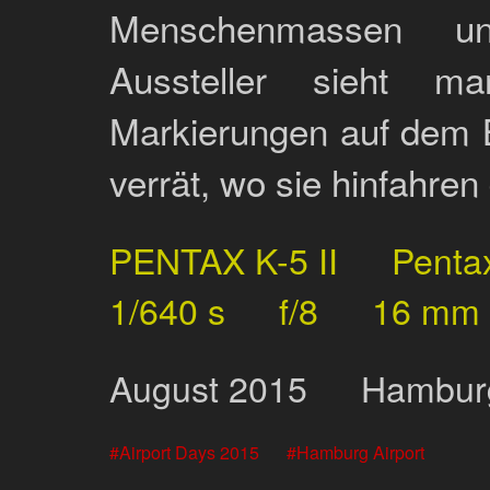
Menschenmassen un
Aussteller sieht 
Markierungen auf dem B
verrät, wo sie hinfahren
PENTAX K-5 II
Penta
1/640 s
f/8
16 mm
August
2015
Hamburg
Airport Days 2015
Hamburg Airport