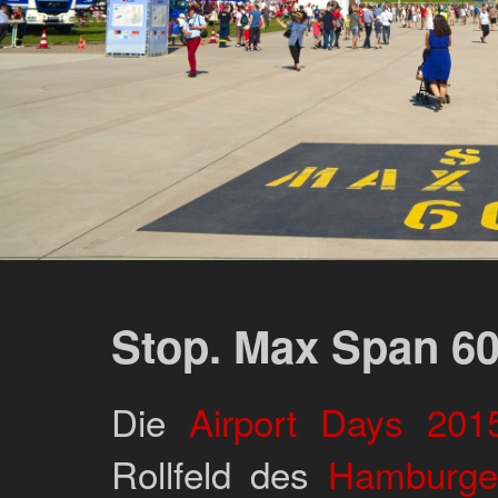
Stop. Max Span 6
Die
Airport Days 201
Rollfeld des
Hamburge