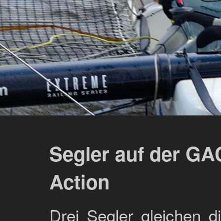
Segler auf der GA
Action
Drei Segler gleichen 