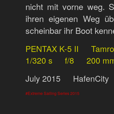
nicht mit vorne weg. S
ihren eigenen Weg übe
scheinbar ihr Boot kenn
PENTAX K-5 II
Tamr
1/320 s
f/8
200 m
July
2015
HafenCity
Extreme Sailing Series 2015