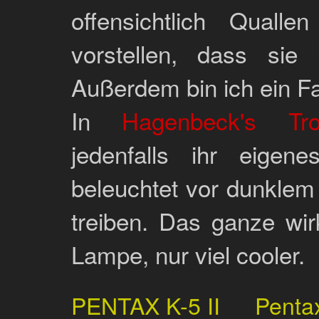
offensichtlich Qual
vorstellen, dass sie
Außerdem bin ich ein Fa
In
Hagenbeck's Tro
jedenfalls ihr eige
beleuchtet vor dunkle
treiben. Das ganze wir
Lampe, nur viel cooler.
PENTAX K-5 II
Penta