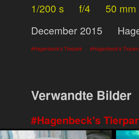
1/200 s
f/4
50 mm
December
2015
Hage
Hagenbeck's Tierpark
Hagenbeck's Tropen
Verwandte Bilder
Hagenbeck's Tierpa