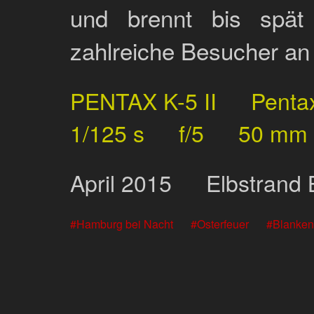
und brennt bis spä
zahlreiche Besucher an 
PENTAX K-5 II
Penta
1/125 s
f/5
50 mm
April
2015
Elbstrand
Hamburg bei Nacht
Osterfeuer
Blanke