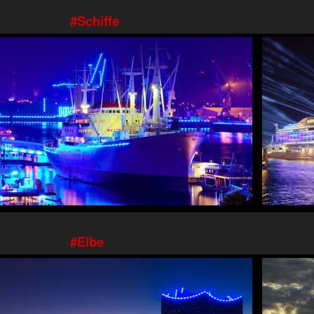
Schiffe
Elbe