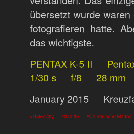
übersetzt wurde waren 
fotografieren hatte. A
das wichtigste.
PENTAX K-5 II
Penta
1/30 s
f/8
28 mm
January
2015
Kreuzf
HafenCity
Schiffe
Chinesische Marine