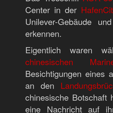
Center in der
HafenCit
Unilever-Gebäude und
erkennen.
Eigentlich waren w
chinesischen Marin
Besichtigungen eines a
an den
Landungsbrüc
chinesische Botschaft 
eine Nachricht auf ihr