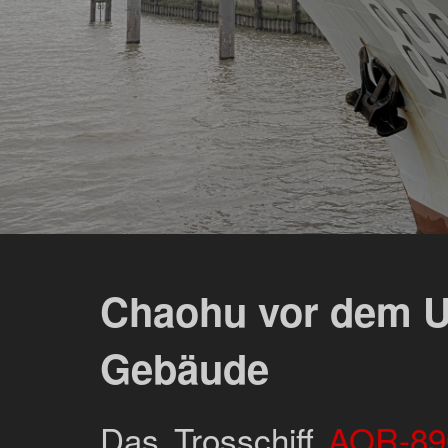
Chaohu vor dem Un
Gebäude
Das Trosschiff
AOR-89