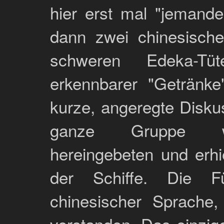
hier erst mal "jemand
dann zwei chinesische 
schweren Edeka-Tü
erkennbarer "Getränke
kurze, angeregte Disku
ganze Gruppe wur
hereingebeten und erhi
der Schiffe. Die F
chinesischer Sprache,
verstanden. Das einzig