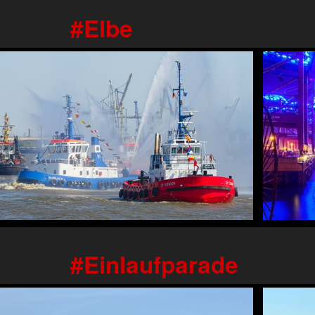
Elbe
Einlaufparade