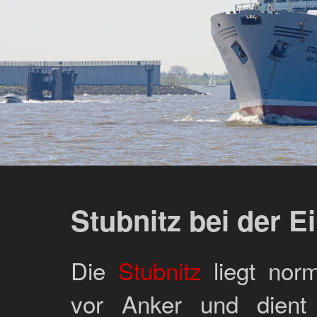
Stubnitz bei der E
Die
Stubnitz
liegt nor
vor Anker und dient a