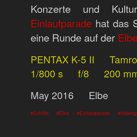
Konzerte und Kultur
Einlaufparade
hat das S
eine Runde auf der
Elb
PENTAX K-5 II
Tamr
1/800 s
f/8
200 m
May
2016
Elbe
Schiffe
Elbe
Einlaufparade
Hafeng