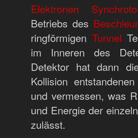
Elektronen Synchro
Betriebs des
Beschleun
ringförmigen
Tunnel
Tei
im Inneren des Detek
Detektor hat dann di
Kollision entstandene
und vermessen, was Rü
und Energie der einzeln
zulässt.