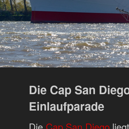
Die Cap San Diego
Einlaufparade
Die
Cap San Diego
lieg