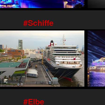
Schiffe
Elbe