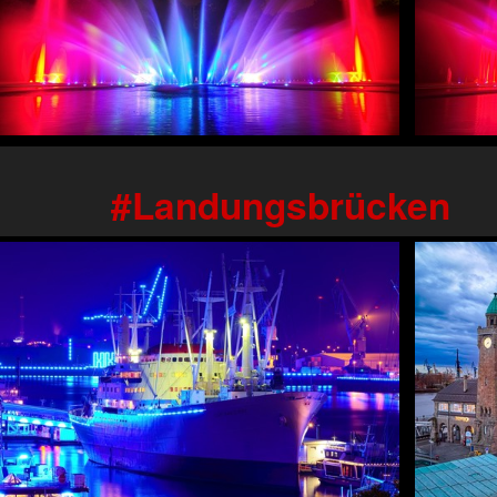
Landungsbrücken