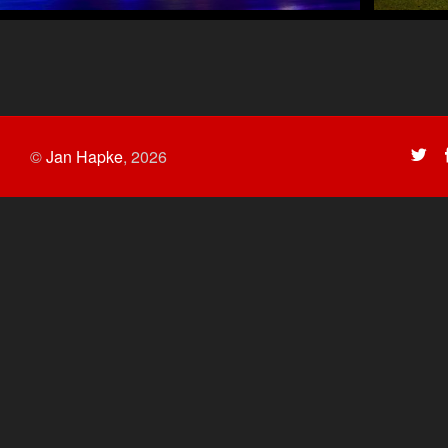
©
Jan Hapke
,
2026