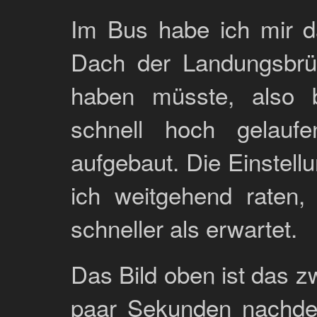
Im Bus habe ich mir d
Dach der Landungsbrü
haben müsste, also b
schnell hoch gelauf
aufgebaut. Die Einstel
ich weitgehend raten,
schneller als erwartet.
Das Bild oben ist das z
paar Sekunden nachdem