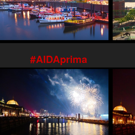
AIDAprima