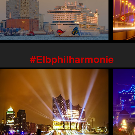
Elbphilharmonie