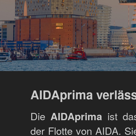
AIDAprima verläs
Die
ist da
AIDAprima
der Flotte von AIDA. Si