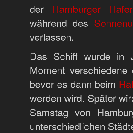
der
Hamburger Hafen
während des
Sonnenu
verlassen.
Das Schiff wurde in 
Moment verschiedene e
bevor es dann beim
Ha
werden wird. Später wir
Samstag von Hamburg
unterschiedlichen Städt