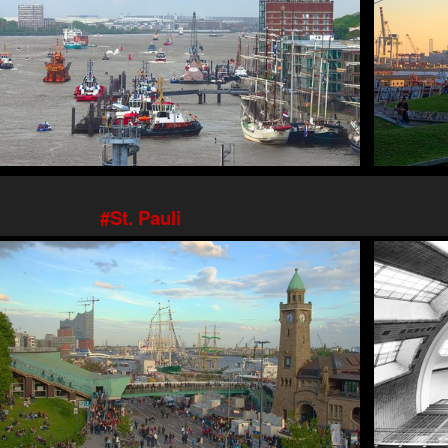
St. Pauli