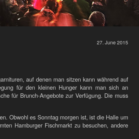
27.
June
2015
ltgarnituren, auf denen man sitzen kann während auf
legung für den kleinen Hunger kann man sich an
sche für Brunch-Angebote zur Verfügung. Die muss
den. Obwohl es Sonntag morgen ist, ist die Halle um
ühmten Hamburger Fischmarkt zu besuchen, andere