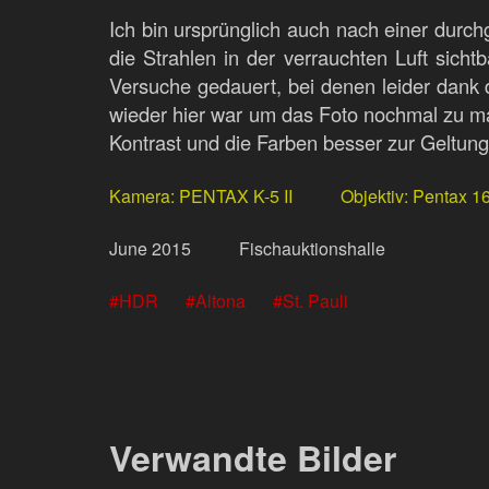
Ich bin ursprünglich auch nach einer durch
die Strahlen in der verrauchten Luft sic
Versuche gedauert, bei denen leider dank 
wieder hier war um das Foto nochmal zu m
Kontrast und die Farben besser zur Geltung
Kamera
PENTAX K-5 II
Objektiv
Pentax 1
June
2015
Fischauktionshalle
HDR
Altona
St. Pauli
Verwandte Bilder