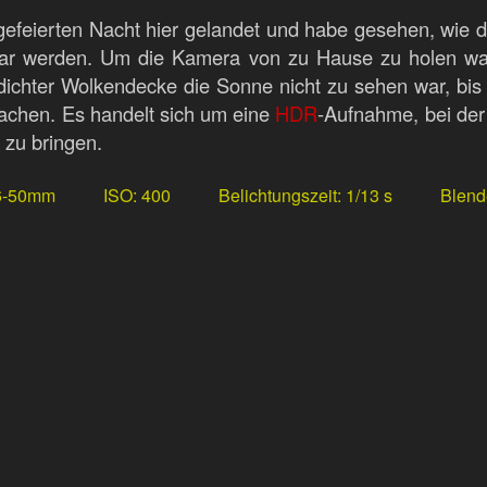
gefeierten Nacht hier gelandet und habe gesehen, wie d
htbar werden. Um die Kamera von zu Hause zu holen wa
dichter Wolkendecke die Sonne nicht zu sehen war, bis
achen. Es handelt sich um eine
HDR
-Aufnahme, bei der
 zu bringen.
6-50mm
ISO
400
Belichtungszeit
1/13 s
Blend