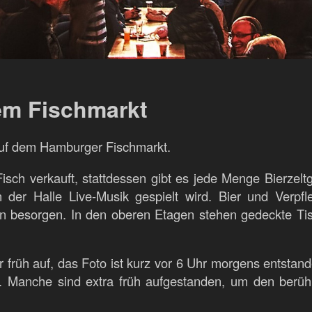
em Fischmarkt
auf dem Hamburger Fischmarkt.
 Fisch verkauft, stattdessen gibt es jede Menge Bierze
der Halle Live-Musik gespielt wird. Bier und Verpf
n besorgen. In den oberen Etagen stehen gedeckte Ti
r früh auf, das Foto ist kurz vor 6 Uhr morgens entstan
en. Manche sind extra früh aufgestanden, um den ber