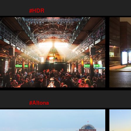
HDR
Altona