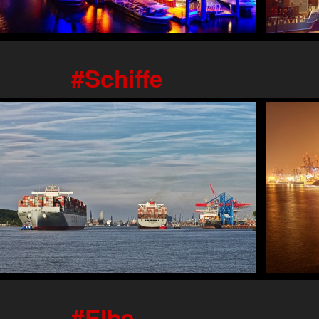
Schiffe
Elbe