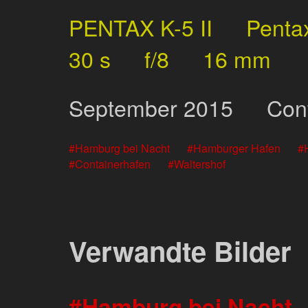
PENTAX K-5 II
Penta
30 s
f/8
16 mm
September
2015
Con
Hamburg bei Nacht
Hamburger Hafen
Containerhafen
Waltershof
Verwandte Bilder
Hamburg bei Nacht