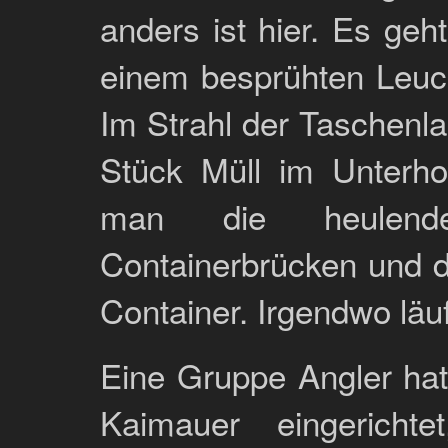
anders ist hier. Es geh
einem besprühten Leuch
Im Strahl der Taschenla
Stück Müll im Unterho
man die heulende
Containerbrücken und d
Container. Irgendwo läuf
Eine Gruppe Angler hat
Kaimauer eingerich