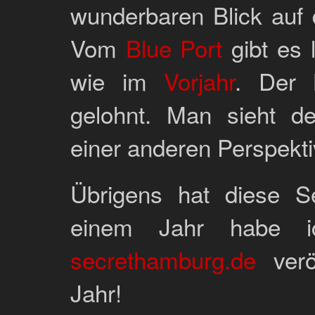
wunderbaren Blick auf 
Vom
Blue Port
gibt es 
wie im
Vorjahr
. Der 
gelohnt. Man sieht 
einer anderen Perspekti
Übrigens hat diese Se
einem Jahr habe
secrethamburg.de
veröf
Jahr!