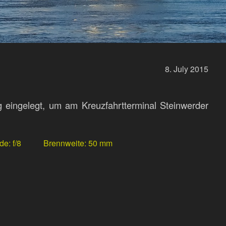
8.
July
2015
 eingelegt, um am Kreuzfahrtterminal Steinwerder
de
f/8
Brennweite
50 mm