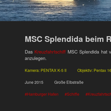
MSC Splendida beim R
Das
Kreuzfahrtschiff
MSC Splendida hat vo
anzulegen.
Kamera
PENTAX K-5 II
Objektiv
Pentax 1
June
2015
Große Elbstraße
Hamburger Hafen
Schiffe
Kreuzfahrtsch