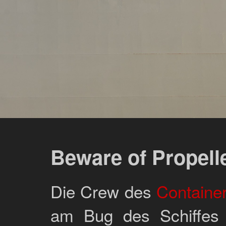
Beware of Propell
Die Crew des
Container
am Bug des Schiffes 