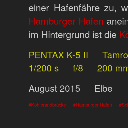
einer Hafenfähre zu, 
Hamburger Hafen
anein
im Hintergrund ist die
K
PENTAX K-5 II
Tamr
1/200 s
f/8
200 m
August
2015
Elbe
Köhlbrandbrücke
Hamburger Hafen
Sch