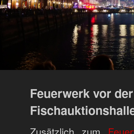
Feuerwerk vor der
Fischauktionshall
Zusätzlich zum
Feuer