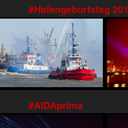
Hafengeburtstag 20
AIDAprima