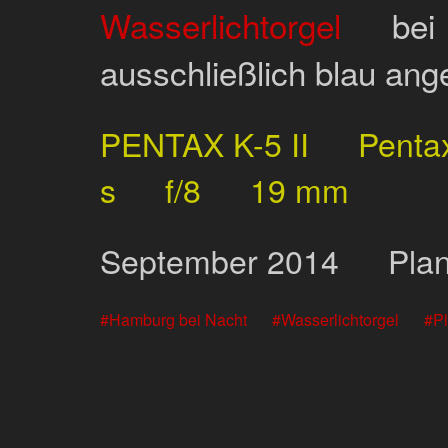
Wasserlichtorgel
bei 
ausschließlich blau ange
PENTAX K-5 II
Penta
s
f/8
19 mm
September
2014
Pla
Hamburg bei Nacht
Wasserlichtorgel
P