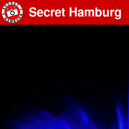
Secret Hamburg