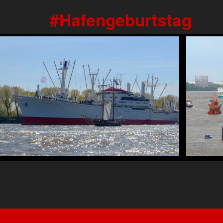
Hafengeburtstag