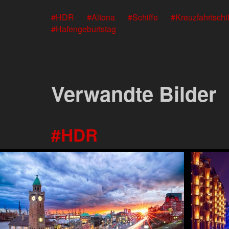
HDR
Altona
Schiffe
Kreuzfahrtschi
Hafengeburtstag
Verwandte Bilder
HDR