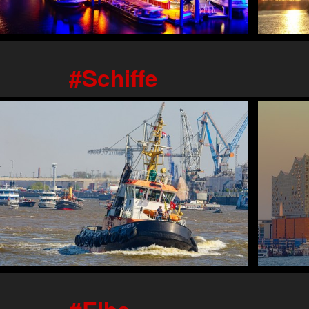
Schiffe
Elbe