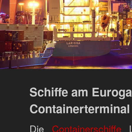
Schiffe am Euroga
Containerterminal
Die
Containerschiffe
L