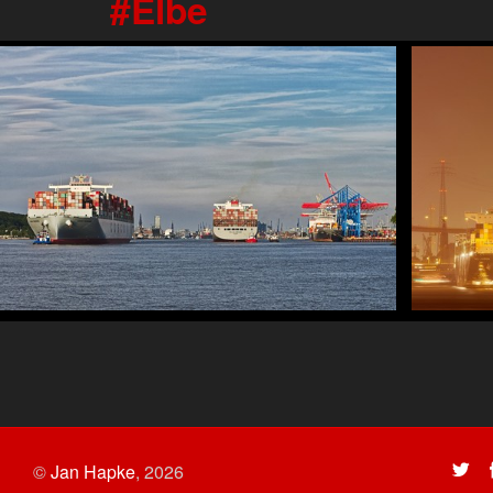
Elbe
©
Jan Hapke
,
2026