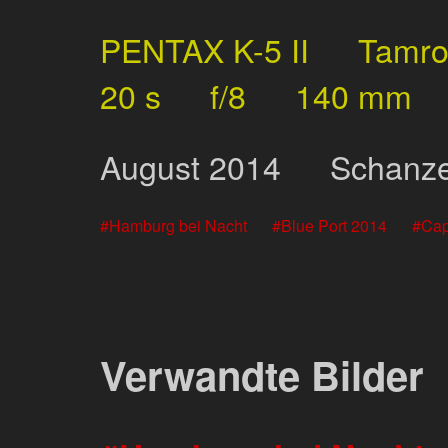
PENTAX K-5 II
Tamr
20 s
f/8
140 mm
August
2014
Schanz
Hamburg bei Nacht
Blue Port 2014
Cap
Verwandte Bilder