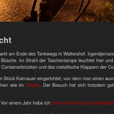
cht
rkt am Ende des Tankwegs in Waltershof. Irgendjemand a
 Büsche. Im Strahl der Taschenlampe leuchtet hier und 
Containerbrücken und das metallische Klappern der Cont
en Stück Kaimauer eingerichtet, von dem man einen wun
sehen wie im
Vorjahr
. Der Besuch hat sich trotzdem ge
. Vor einem Jahr habe ich
das erste Foto auf secrethamb