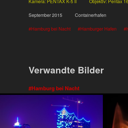
Kamera
PENTAX K-5 II
Objektiv
Pentax 1
September
2015
Containerhafen
Hamburg bei Nacht
Hamburger Hafen
Verwandte Bilder
Hamburg bei Nacht