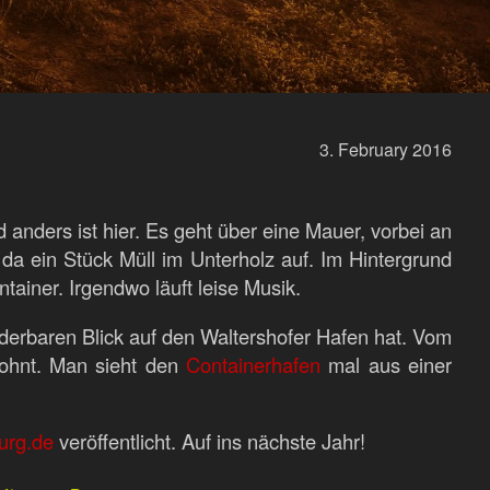
3.
February
2016
nders ist hier. Es geht über eine Mauer, vorbei an
da ein Stück Müll im Unterholz auf. Im Hintergrund
ainer. Irgendwo läuft leise Musik.
derbaren Blick auf den Waltershofer Hafen hat. Vom
lohnt. Man sieht den
Containerhafen
mal aus einer
urg.de
veröffentlicht. Auf ins nächste Jahr!