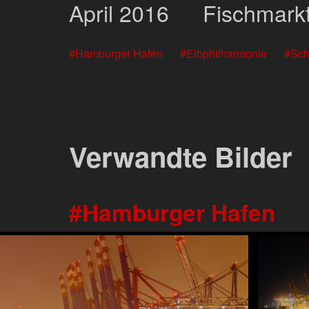
April
2016
Fischmark
Hamburger Hafen
Elbphilharmonie
Sch
Verwandte Bilder
Hamburger Hafen