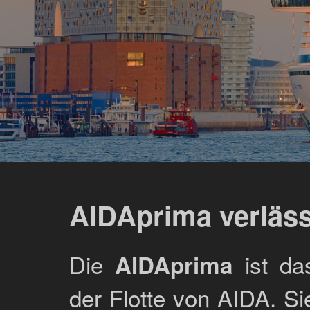
AIDAprima verläs
Die
ist da
AIDAprima
der Flotte von AIDA. Si