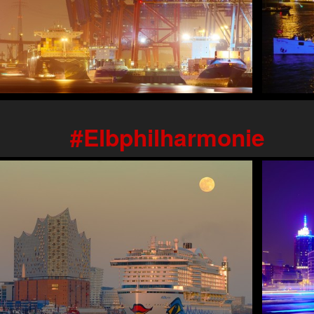
Elbphilharmonie