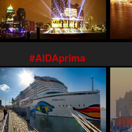
AIDAprima