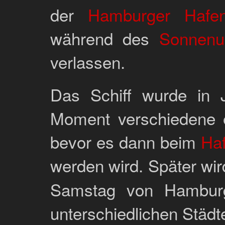
der
Hamburger Hafen
während des
Sonnenu
verlassen.
Das Schiff wurde in 
Moment verschiedene e
bevor es dann beim
Ha
werden wird. Später wir
Samstag von Hamburg
unterschiedlichen Städt