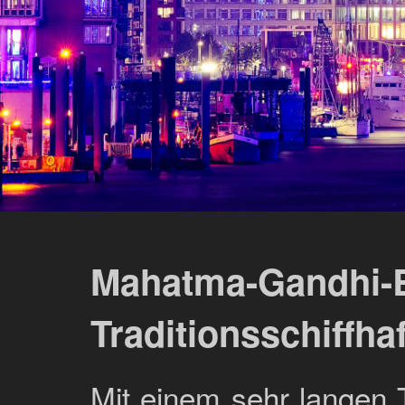
Mahatma-Gandhi-
Traditionsschiffha
Mit einem sehr langen