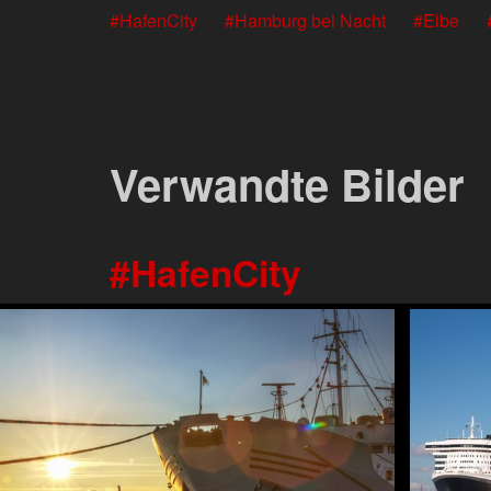
HafenCity
Hamburg bei Nacht
Elbe
Verwandte Bilder
HafenCity