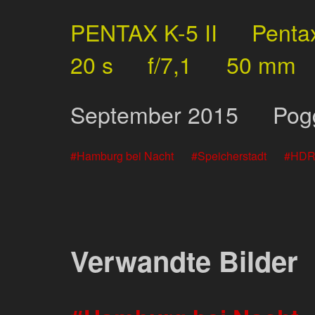
PENTAX K-5 II
Penta
20 s
f/7,1
50 mm
September
2015
Pog
Hamburg bei Nacht
Speicherstadt
HD
Verwandte Bilder