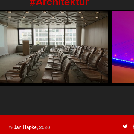
Architektur
©
Jan Hapke
,
2026