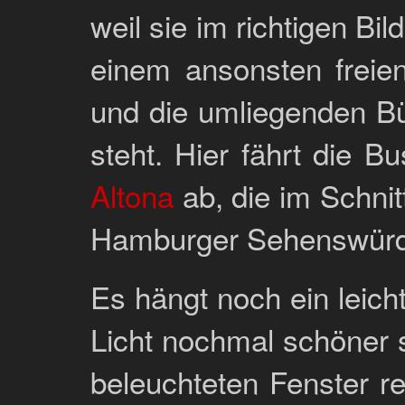
weil sie im richtigen Bi
einem ansonsten freie
und die umliegenden B
steht. Hier fährt die B
Altona
ab, die im Schnit
Hamburger Sehenswürdig
Es hängt noch ein leich
Licht nochmal schöner 
beleuchteten Fenster re