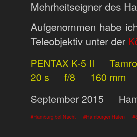
Mehrheitseigner des Ha
Aufgenommen habe ich 
Teleobjektiv unter der
K
PENTAX K-5 II
Tamr
20 s
f/8
160 mm
September
2015
Ham
Hamburg bei Nacht
Hamburger Hafen