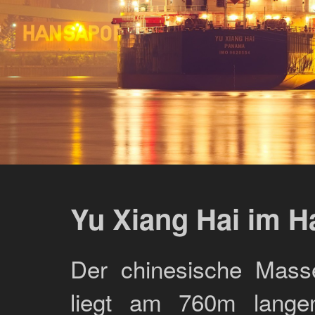
Yu Xiang Hai im H
Der chinesische Mass
liegt am 760m lange