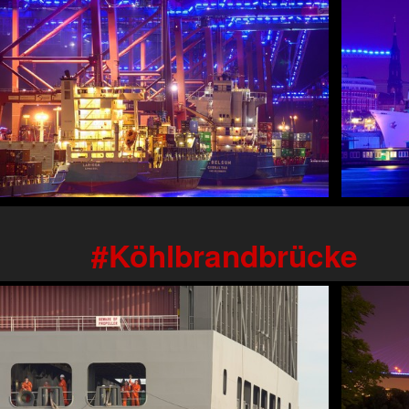
Köhlbrandbrücke