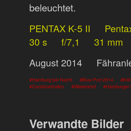
beleuchtet.
PENTAX K-5 II
Penta
30 s
f/7,1
31 mm
August
2014
Fähranl
Hamburg bei Nacht
Blue Port 2014
Köh
Containerhafen
Waltershof
Hamburger 
Verwandte Bilder