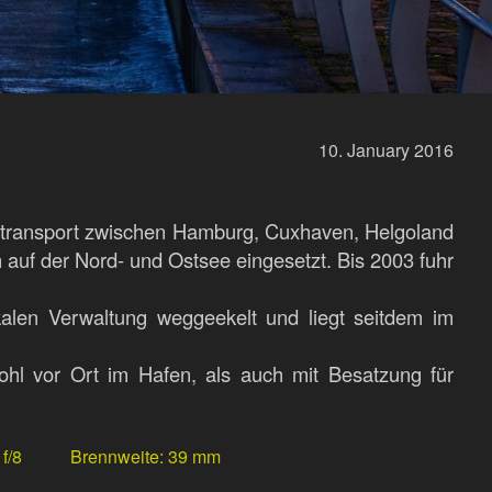
10.
January
2016
entransport zwischen Hamburg, Cuxhaven, Helgoland
en auf der Nord- und Ostsee eingesetzt. Bis 2003 fuhr
alen Verwaltung weggeekelt und liegt seitdem im
ohl vor Ort im Hafen, als auch mit Besatzung für
f/8
Brennweite
39 mm