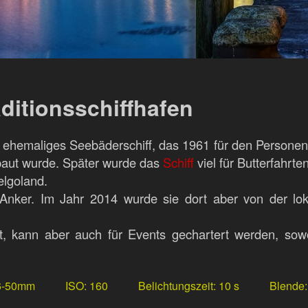
ditionsschiffhafen
n ehemaliges Seebäderschiff, das 1961 für den Person
ebaut wurde. Später wurde das
Schiff
viel für Butterfahrt
lgoland.
Anker. Im Jahr 2014 wurde sie dort aber von der lok
t, kann aber auch für Events gechartert werden, sow
6-50mm
ISO
160
Belichtungszeit
10 s
Blende