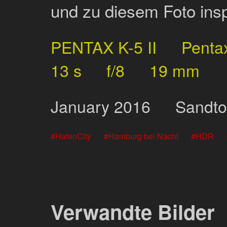
und zu diesem Foto inspi
PENTAX K-5 II
Penta
13 s
f/8
19 mm
January
2016
Sandto
HafenCity
Hamburg bei Nacht
HDR
Verwandte Bilder