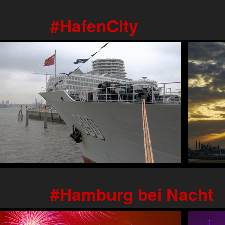
HafenCity
Hamburg bei Nacht