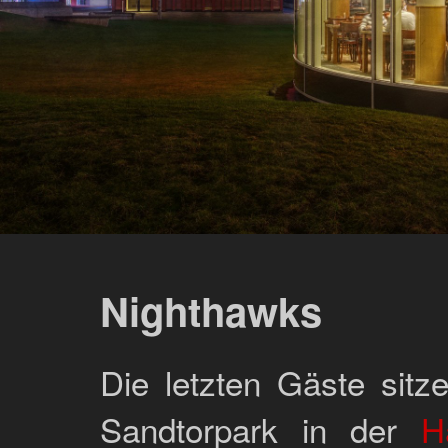
Nighthawks
Die letzten Gäste sit
Sandtorpark in der
H